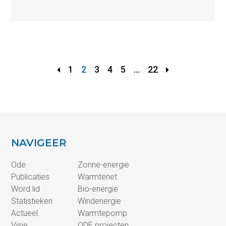
1
2
3
4
5
...
22
NAVIGEER
Ode
Zonne-energie
Publicaties
Warmtenet
Word lid
Bio-energie
Statistieken
Windenergie
Actueel
Warmtepomp
Visie
ODE projecten