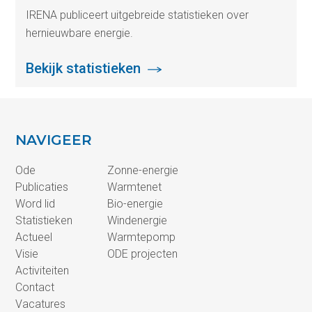
IRENA publiceert uitgebreide statistieken over
hernieuwbare energie.
Bekijk statistieken
NAVIGEER
Ode
Zonne-energie
Publicaties
Warmtenet
Word lid
Bio-energie
Statistieken
Windenergie
Actueel
Warmtepomp
Visie
ODE projecten
Activiteiten
Contact
Vacatures