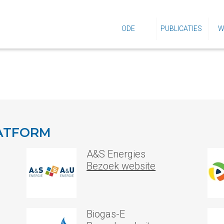
ODE
PUBLICATIES
W
LATFORM
A&S Energies
Bezoek website
Biogas-E