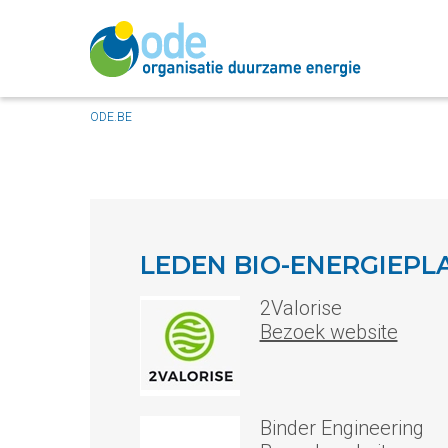
ODE.BE
LEDEN BIO-ENERGIEP
2Valorise
Bezoek website
Binder Engineering