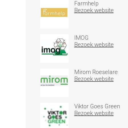
Farmhelp
Bezoek website
IMOG
Bezoek website
Mirom Roeselare
Bezoek website
Viktor Goes Green
Bezoek website