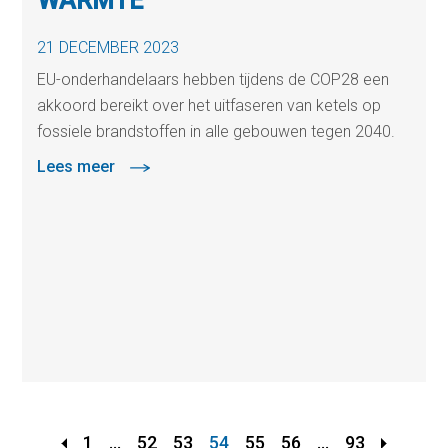
WARMTE
21 DECEMBER 2023
EU-onderhandelaars hebben tijdens de COP28 een
akkoord bereikt over het uitfaseren van ketels op
fossiele brandstoffen in alle gebouwen tegen 2040.
Lees meer
1
...
52
53
54
55
56
...
93