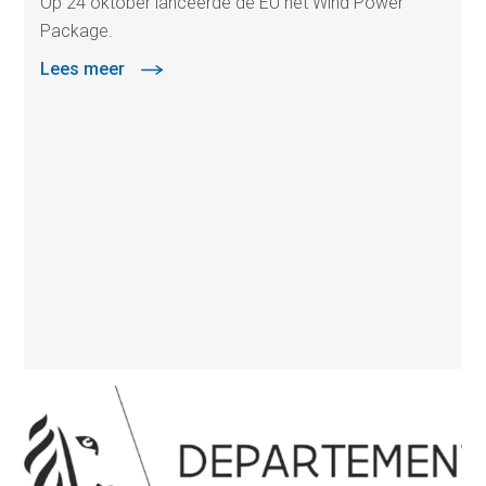
Op 24 oktober lanceerde de EU het Wind Power
Package.
Lees meer