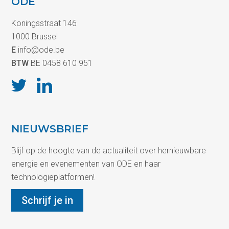
ODE
Koningsstraat 146
1000 Brussel
E
info@ode.be
BTW
BE 0458 610 951
NIEUWSBRIEF
Blijf op de hoogte van de actualiteit over hernieuwbare
energie en evenementen van ODE en haar
technologieplatformen!
Schrijf je in