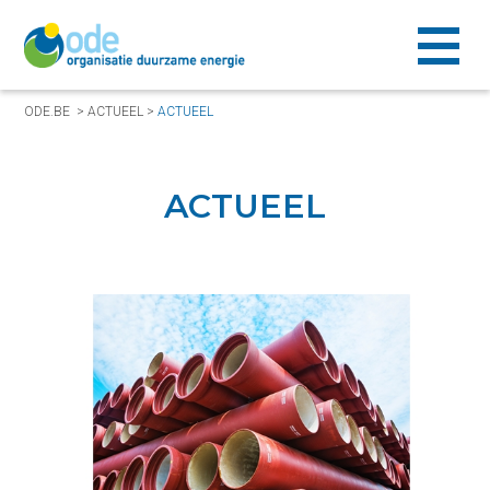
ODE.BE
>
ACTUEEL
>
ACTUEEL
ACTUEEL