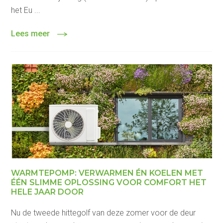
het Eu ...
Lees meer
WARMTEPOMP: VERWARMEN ÉN KOELEN MET
ÉÉN SLIMME OPLOSSING VOOR COMFORT HET
HELE JAAR DOOR
Nu de tweede hittegolf van deze zomer voor de deur