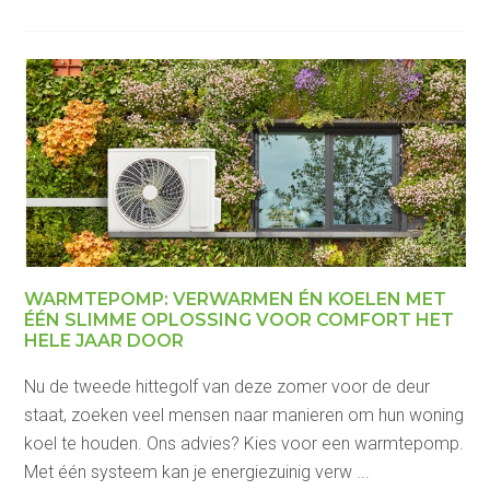
WARMTEPOMP: VERWARMEN ÉN KOELEN MET
ÉÉN SLIMME OPLOSSING VOOR COMFORT HET
HELE JAAR DOOR
Nu de tweede hittegolf van deze zomer voor de deur
staat, zoeken veel mensen naar manieren om hun woning
koel te houden. Ons advies? Kies voor een warmtepomp.
Met één systeem kan je energiezuinig verw ...