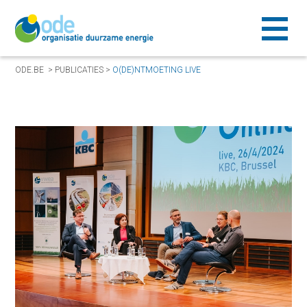
ODE.BE
>
PUBLICATIES
>
O(DE)NTMOETING LIVE