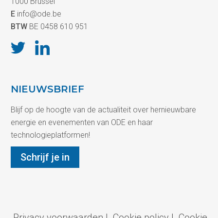
1000 Brussel
E
info@ode.be
BTW
BE 0458 610 951
NIEUWSBRIEF
Blijf op de hoogte van de actualiteit over hernieuwbare
energie en evenementen van ODE en haar
technologieplatformen!
Schrijf je in
Privacy voorwaarden
|
Cookie policy
|
Cookie