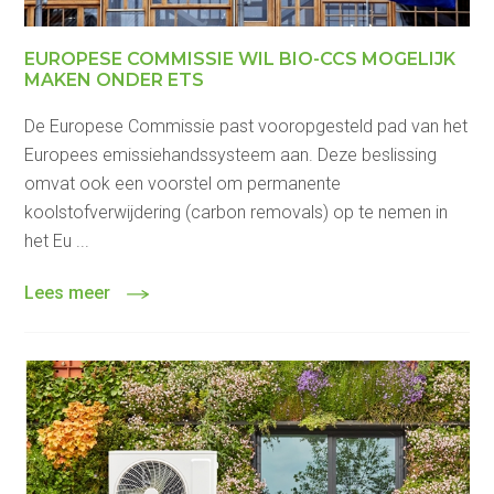
EUROPESE COMMISSIE WIL BIO-CCS MOGELIJK
MAKEN ONDER ETS
De Europese Commissie past vooropgesteld pad van het
Europees emissiehandssysteem aan. Deze beslissing
omvat ook een voorstel om permanente
koolstofverwijdering (carbon removals) op te nemen in
het Eu ...
Lees meer