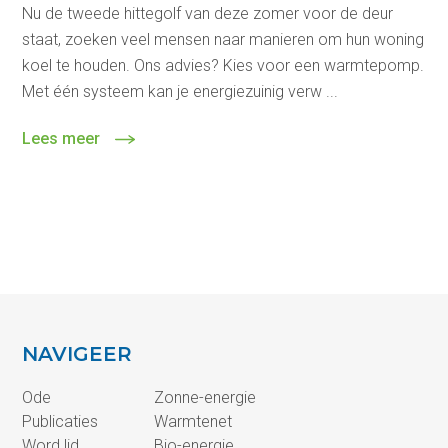
Nu de tweede hittegolf van deze zomer voor de deur
staat, zoeken veel mensen naar manieren om hun woning
koel te houden. Ons advies? Kies voor een warmtepomp.
Met één systeem kan je energiezuinig verw ...
Lees meer
NAVIGEER
Ode
Zonne-energie
Publicaties
Warmtenet
Word lid
Bio-energie