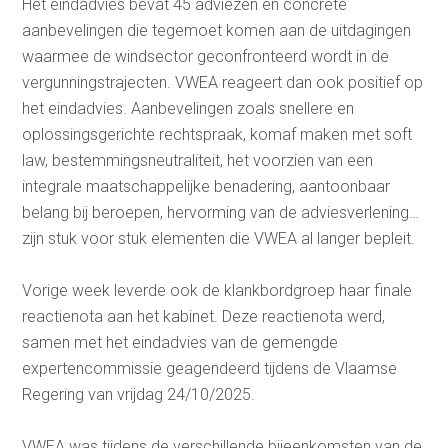
Het eindadvies bevat 45 adviezen en concrete
aanbevelingen die tegemoet komen aan de uitdagingen
waarmee de windsector geconfronteerd wordt in de
vergunningstrajecten. VWEA reageert dan ook positief op
het eindadvies. Aanbevelingen zoals snellere en
oplossingsgerichte rechtspraak, komaf maken met soft
law, bestemmingsneutraliteit, het voorzien van een
integrale maatschappelijke benadering, aantoonbaar
belang bij beroepen, hervorming van de adviesverlening…
zijn stuk voor stuk elementen die VWEA al langer bepleit.
Vorige week leverde ook de klankbordgroep haar finale
reactienota aan het kabinet. Deze reactienota werd,
samen met het eindadvies van de gemengde
expertencommissie geagendeerd tijdens de Vlaamse
Regering van vrijdag 24/10/2025.
VWEA was tijdens de verschillende bijeenkomsten van de