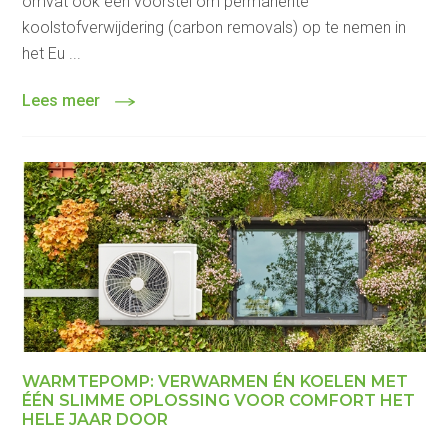
omvat ook een voorstel om permanente
koolstofverwijdering (carbon removals) op te nemen in
het Eu ...
Lees meer
WARMTEPOMP: VERWARMEN ÉN KOELEN MET
ÉÉN SLIMME OPLOSSING VOOR COMFORT HET
HELE JAAR DOOR