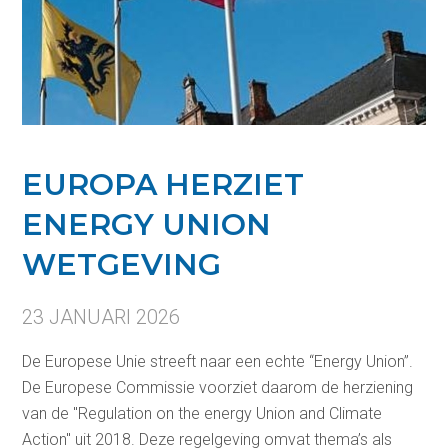
EUROPA HERZIET
ENERGY UNION
WETGEVING
23 JANUARI 2026
De Europese Unie streeft naar een echte “Energy Union”.
De Europese Commissie voorziet daarom de herziening
van de "Regulation on the energy Union and Climate
Action" uit 2018. Deze regelgeving omvat thema’s als