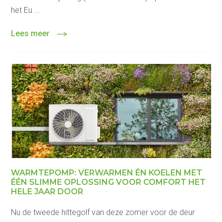
het Eu ...
Lees meer
WARMTEPOMP: VERWARMEN ÉN KOELEN MET
ÉÉN SLIMME OPLOSSING VOOR COMFORT HET
HELE JAAR DOOR
Nu de tweede hittegolf van deze zomer voor de deur