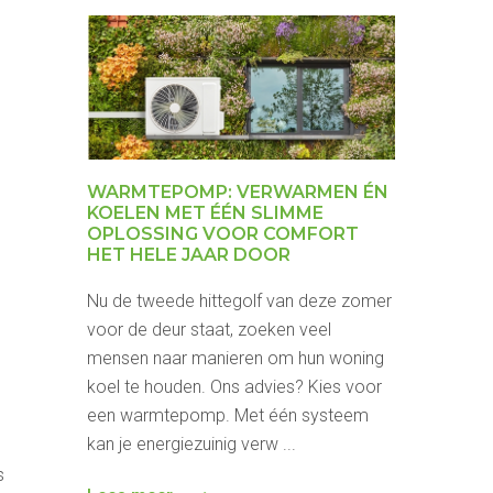
WARMTEPOMP: VERWARMEN ÉN
KOELEN MET ÉÉN SLIMME
OPLOSSING VOOR COMFORT
HET HELE JAAR DOOR
Nu de tweede hittegolf van deze zomer
voor de deur staat, zoeken veel
mensen naar manieren om hun woning
koel te houden. Ons advies? Kies voor
een warmtepomp. Met één systeem
kan je energiezuinig verw ...
s