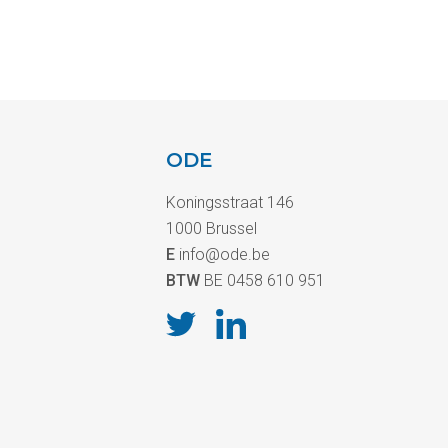
ODE
Koningsstraat 146
1000 Brussel
E
info@ode.be
BTW
BE 0458 610 951