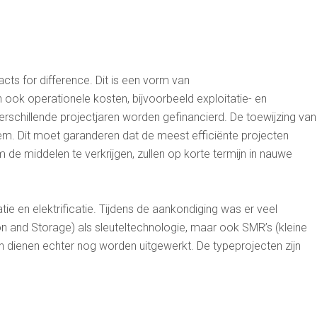
cts for difference. Dit is een vorm van
 ook operationele kosten, bijvoorbeeld exploitatie- en
rschillende projectjaren worden gefinancierd. De toewijzing van
em. Dit moet garanderen dat de meest efficiënte projecten
de middelen te verkrijgen, zullen op korte termijn in nauwe
e en elektrificatie. Tijdens de aankondiging was er veel
n and Storage) als sleuteltechnologie, maar ook SMR’s (kleine
n dienen echter nog worden uitgewerkt. De typeprojecten zijn