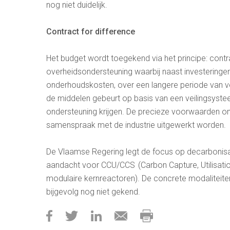
nog niet duidelijk.
Contract for difference
Het budget wordt toegekend via het principe: contra
overheidsondersteuning waarbij naast investeringen
onderhoudskosten, over een langere periode van ve
de middelen gebeurt op basis van een veilingsyste
ondersteuning krijgen. De precieze voorwaarden om 
samenspraak met de industrie uitgewerkt worden.
De Vlaamse Regering legt de focus op decarbonisati
aandacht voor CCU/CCS (Carbon Capture, Utilisatio
modulaire kernreactoren). De concrete modaliteite
bijgevolg nog niet gekend.