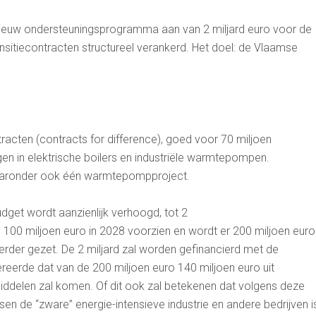
nieuw ondersteuningsprogramma aan van 2 miljard euro voor de
nsitiecontracten structureel verankerd. Het doel: de Vlaamse
racten (contracts for difference), goed voor 70 miljoen
en in elektrische boilers en industriële warmtepompen.
 waaronder ook één warmtepompproject.
budget wordt aanzienlijk verhoogd, tot 2
 100 miljoen euro in 2028 voorzien en wordt er 200 miljoen euro
verder gezet. De 2 miljard zal worden gefinancierd met de
reerde dat van de 200 miljoen euro 140 miljoen euro uit
iddelen zal komen. Of dit ook zal betekenen dat volgens deze
en de “zware” energie-intensieve industrie en andere bedrijven i