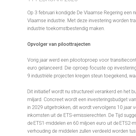
Op 3 februari kondigde De Vlaamse Regering een 
Vlaamse industrie. Met deze investering worden tra
industrie toekomstbestendig maken.
Opvolger van piloottrajecten
Vorig jaar werd een pilootoproep voor transitiecont
euro gelanceerd. Die oproep focuste op investering
9 industriële projecten kregen steun toegekend,
Dit initiatief wordt nu structureel verankerd en het 
miljard. Concreet wordt een investeringsbudget van
in 2029 uitgetrokken, dit wordt vervolgens 10 jaar 
inkomsten uit de ETS-emissierechten. De Tijd sugge
de ETS1-middelen en 60 miljoen euro uit de ETS2-m
verhouding de middelen zullen verdeeld worden tuss