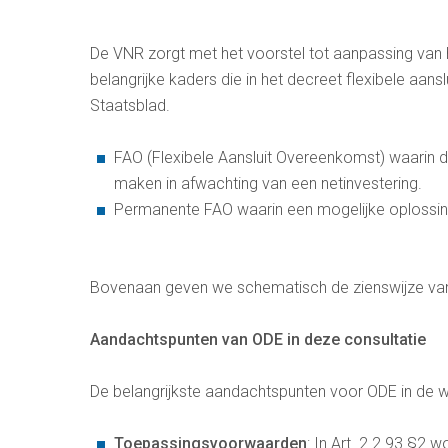
De VNR zorgt met het voorstel tot aanpassing van 
belangrijke kaders die in het decreet flexibele aa
Staatsblad.
FAO (Flexibele Aansluit Overeenkomst) waarin d
maken in afwachting van een netinvestering.
Permanente FAO waarin een mogelijke oplossing 
Bovenaan geven we schematisch de zienswijze v
Aandachtspunten van ODE in deze consultatie
De belangrijkste aandachtspunten voor ODE in de wij
Toepassingsvoorwaarden
: In Art. 2.2.93 §2