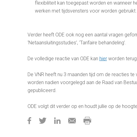
flexibiliteit kan toegepast worden en wanneer h
werken met tijdsvensters voor worden gebruikt.
Verder heeft ODE ook nog een aantal vragen geform
‘Netaansluitingsstudies’, ‘Tarifaire behandeling’.
De volledige reactie van ODE kan
hier
worden teru
De VNR heeft nu 3 maanden tijd om de reacties te 
worden nadien voorgelegd aan de Raad van Bestuur
gepubliceerd.
ODE volgt dit verder op en houdt jullie op de hoogt