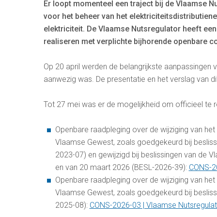
Er loopt momenteel een traject bij de Vlaamse N
voor het beheer van het elektriciteitsdistributien
elektriciteit. De Vlaamse Nutsregulator heeft ee
realiseren met verplichte bijhorende openbare co
Op 20 april werden de belangrijkste aanpassingen 
aanwezig was. De presentatie en het verslag van d
Tot 27 mei was er de mogelijkheid om officieel te 
Openbare raadpleging over de wijziging van het T
Vlaamse Gewest, zoals goedgekeurd bij besliss
2023-07) en gewijzigd bij beslissingen van de
en van 20 maart 2026 (BESL-2026-39):
CONS-20
Openbare raadpleging over de wijziging van het 
Vlaamse Gewest, zoals goedgekeurd bij besliss
2025-08):
CONS-2026-03 | Vlaamse Nutsregulat