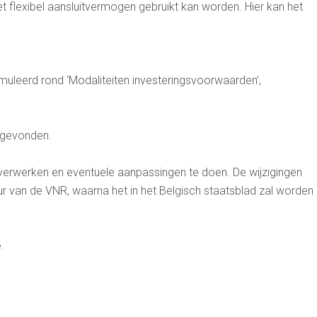
et flexibel aansluitvermogen gebruikt kan worden. Hier kan het
uleerd rond ‘Modaliteiten investeringsvoorwaarden’,
ggevonden.
verwerken en eventuele aanpassingen te doen. De wijzigingen
 van de VNR, waarna het in het Belgisch staatsblad zal worden
e.