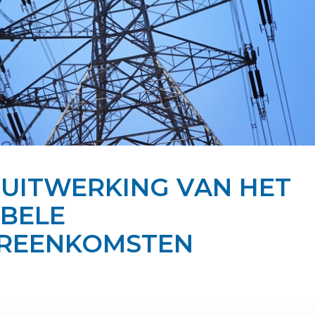
 UITWERKING VAN HET
IBELE
EREENKOMSTEN