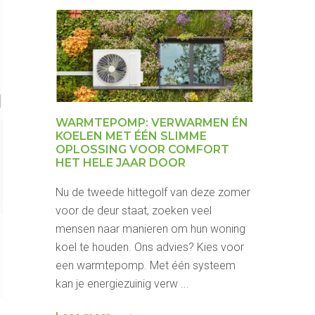
WARMTEPOMP: VERWARMEN ÉN
KOELEN MET ÉÉN SLIMME
OPLOSSING VOOR COMFORT
HET HELE JAAR DOOR
Nu de tweede hittegolf van deze zomer
voor de deur staat, zoeken veel
mensen naar manieren om hun woning
koel te houden. Ons advies? Kies voor
een warmtepomp. Met één systeem
kan je energiezuinig verw ...