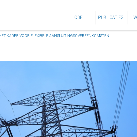
ODE
PUBLICATIES
W
 HET KADER VOOR FLEXIBELE AANSLUITINGSOVEREENKOMSTEN