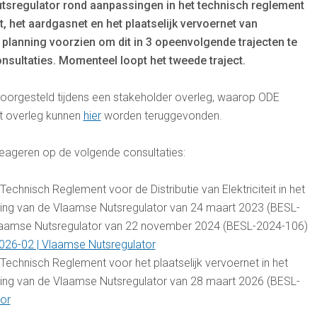
utsregulator rond aanpassingen in het technisch reglement
et, het aardgasnet en het plaatselijk vervoernet van
n planning voorzien om dit in 3 opeenvolgende trajecten te
nsultaties. Momenteel loopt het tweede traject.
voorgesteld tijdens een stakeholder overleg, waarop ODE
it overleg kunnen
hier
worden teruggevonden.
reageren op de volgende consultaties:
echnisch Reglement voor de Distributie van Elektriciteit in het
ing van de Vlaamse Nutsregulator van 24 maart 2023 (BESL-
 Vlaamse Nutsregulator van 22 november 2024 (BESL-2024-106)
26-02 | Vlaamse Nutsregulator
Technisch Reglement voor het plaatselijk vervoernet in het
ing van de Vlaamse Nutsregulator van 28 maart 2026 (BESL-
or