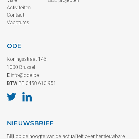
Visie
ODE projecten
Activiteiten
Contact
Vacatures
ODE
Koningsstraat 146
1000 Brussel
E
info@ode.be
BTW
BE 0458 610 951
NIEUWSBRIEF
Blijf op de hoogte van de actualiteit over hernieuwbare