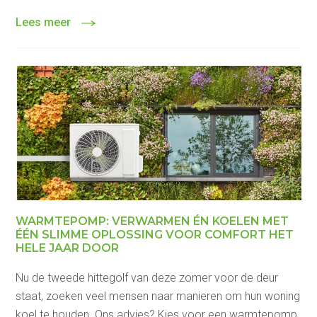
Lees meer
WARMTEPOMP: VERWARMEN ÉN KOELEN MET
ÉÉN SLIMME OPLOSSING VOOR COMFORT HET
HELE JAAR DOOR
Nu de tweede hittegolf van deze zomer voor de deur
staat, zoeken veel mensen naar manieren om hun woning
koel te houden. Ons advies? Kies voor een warmtepomp.