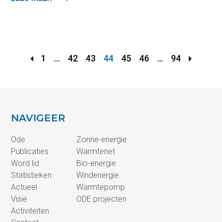
1
...
42
43
44
45
46
...
94
NAVIGEER
Ode
Zonne-energie
Publicaties
Warmtenet
Word lid
Bio-energie
Statistieken
Windenergie
Actueel
Warmtepomp
Visie
ODE projecten
Activiteiten