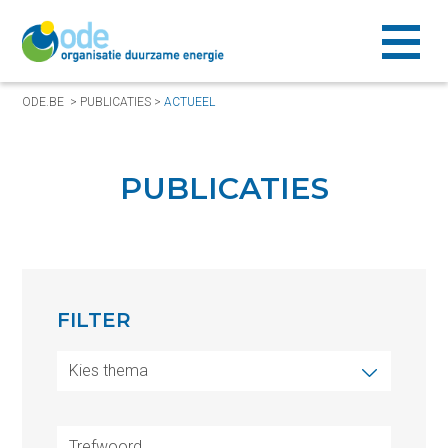
ODE.BE
>
PUBLICATIES
>
ACTUEEL
PUBLICATIES
FILTER