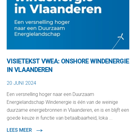
VISIETEKST VWEA: ONSHORE WINDENERGIE
IN VLAANDEREN
20 JUNI 2024
Een versnelling hoger naar een Duurzaam
Energielandschap Windenergie is één van de weinige
duurzame energiebronnen in Vlaanderen, en is en blijft een
goede keuze in functie van betaalbaarheid, loka ...
LEES MEER