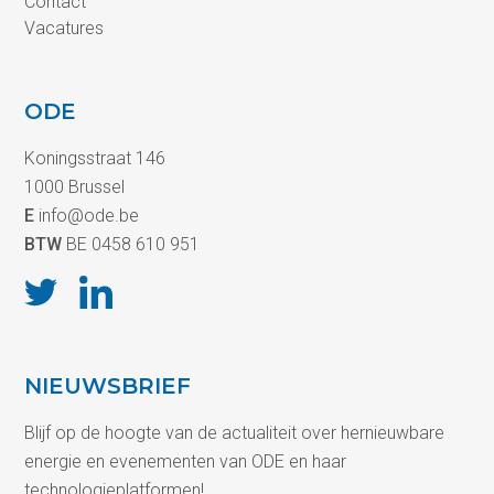
Contact
Vacatures
ODE
Koningsstraat 146
1000 Brussel
E
info@ode.be
BTW
BE 0458 610 951
NIEUWSBRIEF
Blijf op de hoogte van de actualiteit over hernieuwbare
energie en evenementen van ODE en haar
technologieplatformen!