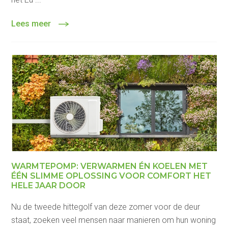
Lees meer
WARMTEPOMP: VERWARMEN ÉN KOELEN MET
ÉÉN SLIMME OPLOSSING VOOR COMFORT HET
HELE JAAR DOOR
Nu de tweede hittegolf van deze zomer voor de deur
staat, zoeken veel mensen naar manieren om hun woning